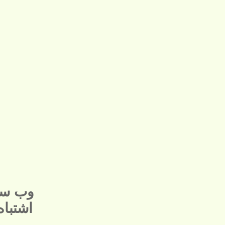
وب سا
اشتبا