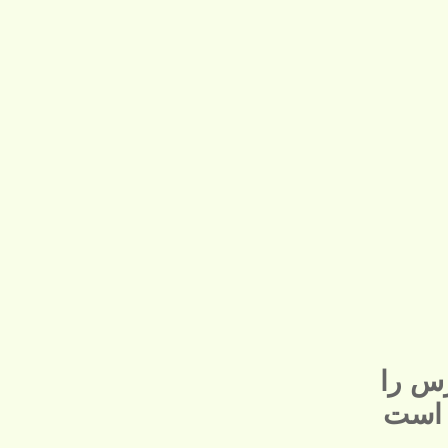
س را
 است